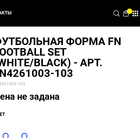
АКТЫ
УТБОЛЬНАЯ ФОРМА FN
OOTBALL SET
WHITE/BLACK) - АРТ.
N4261003-103
4261003-103
ена не задана
ЕТ