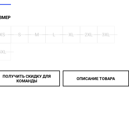
ЗМЕР
XS
S
M
L
XL
2XL
3XL
4XL
ПОЛУЧИТЬ СКИДКУ ДЛЯ
ОПИСАНИЕ ТОВАРА
КОМАНДЫ