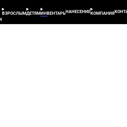
НАНЕСЕНИЕ
КОНТ
ВЗРОСЛЫМ
ДЕТЯМ
ИНВЕНТАРЬ
КОМПАНИЯ
И