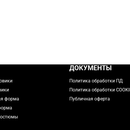
ДОКУМЕНТЫ
овики
Политика обработки ПД
вики
Политика обработки COOKI
ая форма
Публичная оферта
форма
костюмы