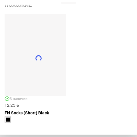
ПОХОЖИЕ
В наличии
BYN
12,25
FN Socks (Short) Black