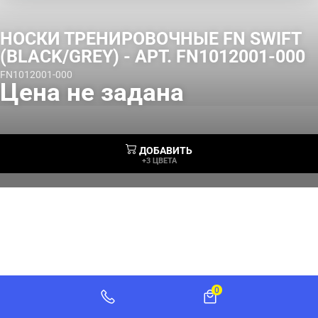
НОСКИ ТРЕНИРОВОЧНЫЕ FN SWIFT
(BLACK/GREY) - АРТ. FN1012001-000
FN1012001-000
Цена не задана
ДОБАВИТЬ
+3 ЦВЕТА
0