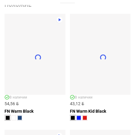
ПОХОЖИЕ
В наличии
В наличии
BYN
BYN
54,56
43,12
FN Warm Black
FN Warm Kid Black