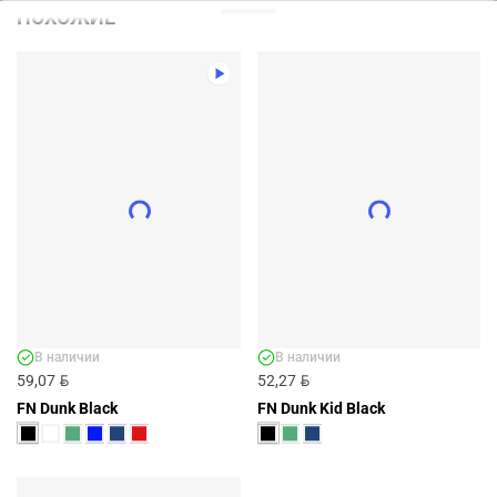
ПОХОЖИЕ
В наличии
В наличии
BYN
BYN
59,07
52,27
FN Dunk Black
FN Dunk Kid Black