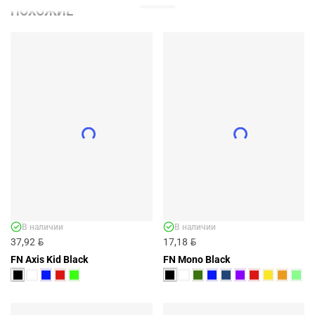
ПОХОЖИЕ
В наличии
В наличии
BYN
BYN
37,92
17,18
FN Axis Kid Black
FN Mono Black