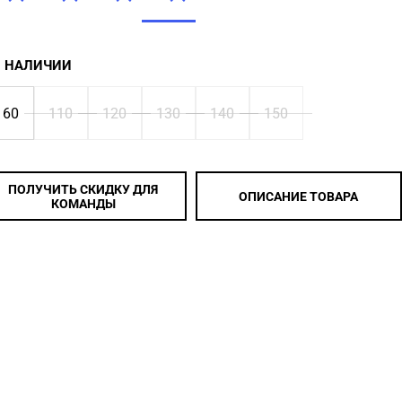
В НАЛИЧИИ
160
110
120
130
140
150
ПОЛУЧИТЬ СКИДКУ ДЛЯ
ОПИСАНИЕ ТОВАРА
КОМАНДЫ