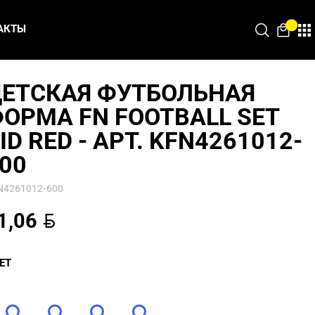
АКТЫ
ЕТСКАЯ ФУТБОЛЬНАЯ
ОРМА FN FOOTBALL SET
ID RED - АРТ. KFN4261012-
00
N4261012-600
BYN
1,06
ЕТ