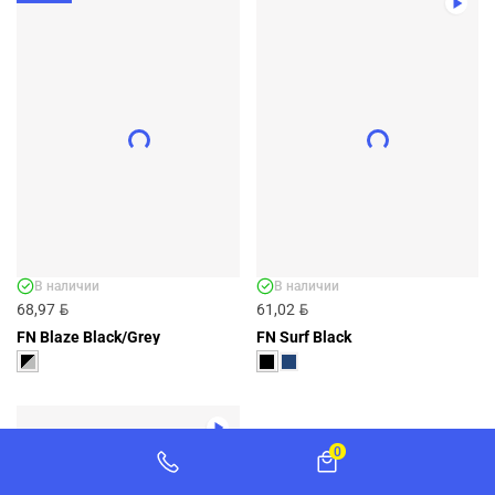
В наличии
В наличии
BYN
BYN
68,97
61,02
FN Blaze Black/Grey
FN Surf Black
0