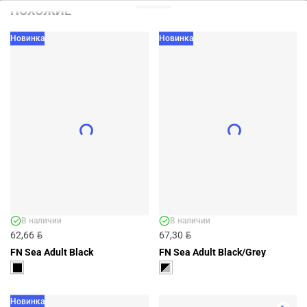
ПОХОЖИЕ
Новинка
Новинка
В наличии
В наличии
BYN
BYN
62,66
67,30
FN Sea Adult Black
FN Sea Adult Black/Grey
Новинка