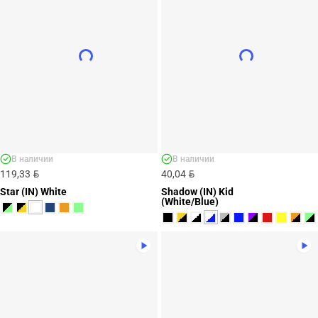
В наличии
В наличии
BYN
BYN
119,33
40,04
Star (IN) White
Shadow (IN) Kid
(White/Blue)