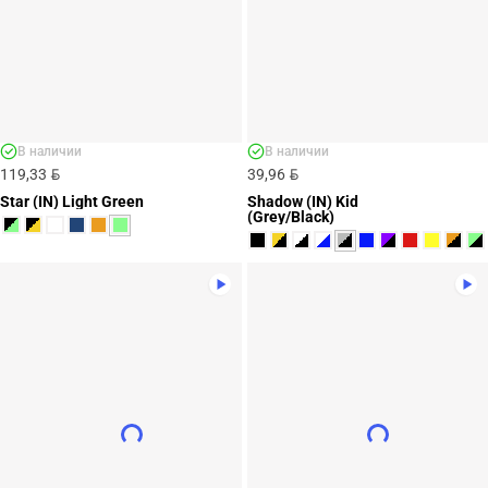
В наличии
В наличии
BYN
BYN
119,33
39,96
Star (IN) Light Green
Shadow (IN) Kid
(Grey/Black)