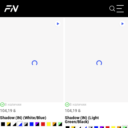
Главная
Каталог
67
ФУТЗАЛКИ
В наличии
В наличии
BYN
BYN
104,19
104,19
Shadow (IN) (White/Blue)
Shadow (IN) (Light
Green/Black)