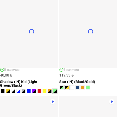
В наличии
В наличии
BYN
BYN
40,08
119,33
Shadow (IN) Kid (Light
Star (IN) (Black/Gold)
Green/Black)