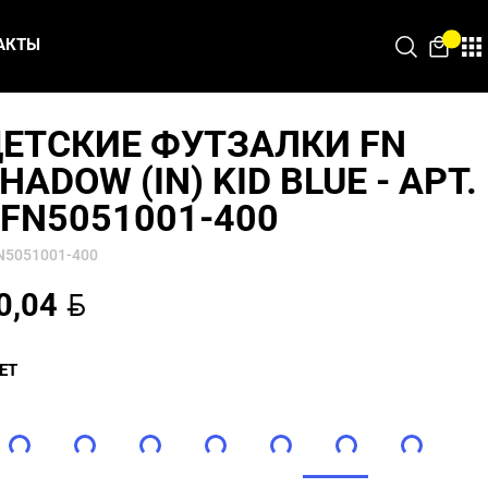
АКТЫ
ЕТСКИЕ ФУТЗАЛКИ FN
HADOW (IN) KID BLUE - АРТ.
FN5051001-400
N5051001-400
BYN
0,04
ЕТ