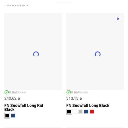
ПОХОЖИЕ
В наличии
В наличии
BYN
BYN
240,62
313,13
FN Snowfall Long Kid
FN Snowfall Long Black
Black