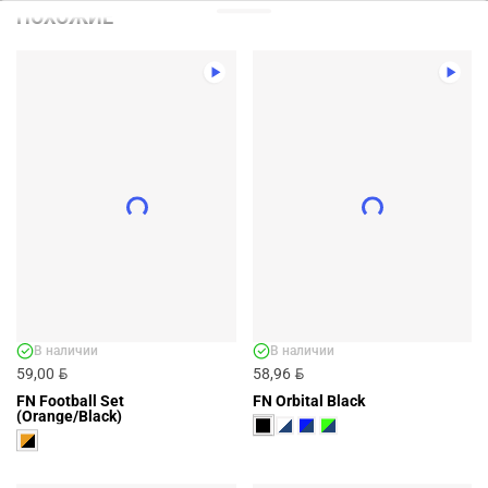
ПОХОЖИЕ
В наличии
В наличии
BYN
BYN
59,00
58,96
FN Football Set
FN Orbital Black
(Orange/Black)