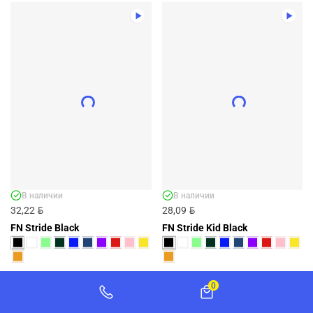
В наличии
В наличии
BYN
BYN
32,22
28,09
FN Stride Black
FN Stride Kid Black
0