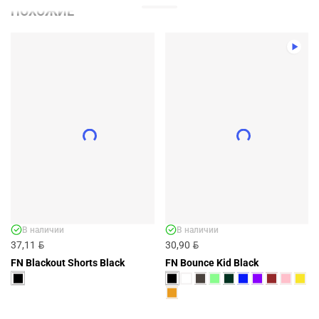
ПОХОЖИЕ
В наличии
В наличии
BYN
BYN
37,11
30,90
FN Blackout Shorts Black
FN Bounce Kid Black