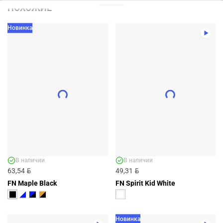
ПОХОЖИЕ
Новинка
В наличии
В наличии
BYN
BYN
63,54
49,31
FN Maple Black
FN Spirit Kid White
Новинка