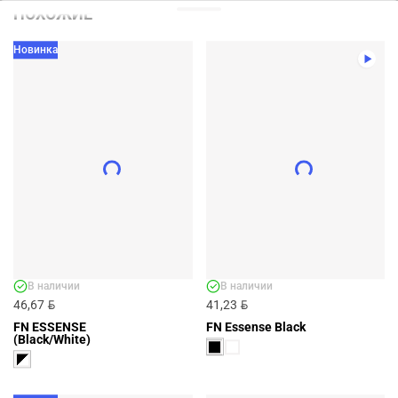
ПОХОЖИЕ
Новинка
В наличии
В наличии
BYN
BYN
46,67
41,23
FN ESSENSE
FN Essense Black
(Black/White)