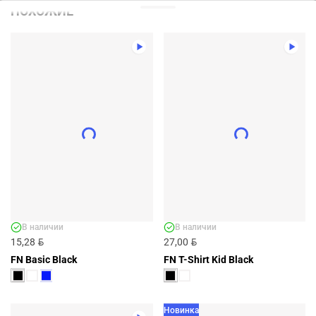
ПОХОЖИЕ
В наличии
В наличии
BYN
BYN
15,28
27,00
FN Basic Black
FN T-Shirt Kid Black
Новинка
Новинка