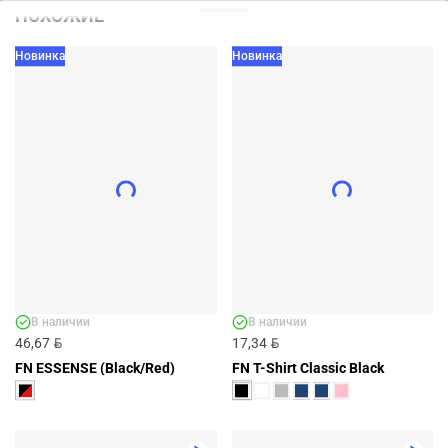
ПОХОЖИЕ
Новинка
Новинка
В наличии
В наличии
BYN
BYN
46,67
17,34
FN ESSENSE (Black/Red)
FN T-Shirt Classic Black