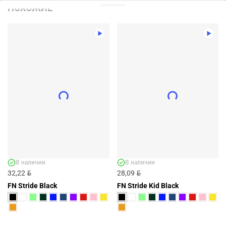
ПОХОЖИЕ
В наличии
В наличии
BYN
BYN
32,22
28,09
FN Stride Black
FN Stride Kid Black