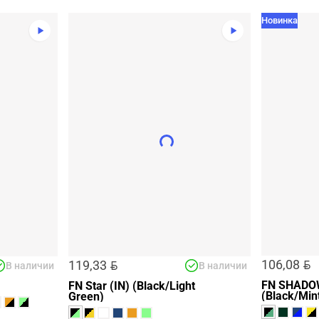
Новинка
BYN
BYN
106,08
119,33
В наличии
В наличии
FN SHADO
FN Star (IN) (Black/Light
(Black/Min
Green)