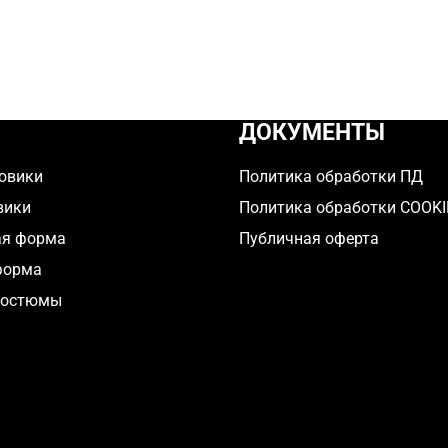
ДОКУМЕНТЫ
овики
Политика обработки ПД
вики
Политика обработки COOKI
ая форма
Публичная оферта
форма
костюмы