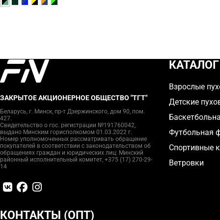
КАТАЛОГ
Взрослые пух
ЗАКРЫТОЕ АКЦИОНЕРНОЕ ОБЩЕСТВО "ТГТ"
Детские пухо
Беларусь, г. Минск, пр-т Дзержинского, дом 90, пом.
Баскетбольн
427.
Свидетельство о гос. регистрации №191760042,
Футбольная 
выдано Минским горисполкомом 01.03.2022 г.
Номер уполномоченных рассматривать обращение
покупателей в соответствии с законодательством об
Спортивные 
обращениях граждан и юридических лиц: Минский
районный исполнительный комитет, +375 (17) 270-29-
Ветровки
14
КОНТАКТЫ (ОПТ)